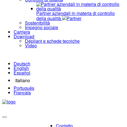
Partner aziendali in materia di controllo
della qualità
Partner
Sostenibilità
Impegno sociale
Carriera
Download
Dépliant e schede tecniche
Video
Deutsch
English
Español
Italiano
Português
Français
Contatto