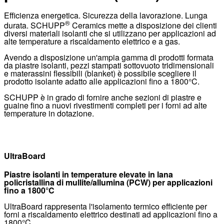
Efficienza energetica. Sicurezza della lavorazione. Lunga
®
durata. SCHUPP
Ceramics mette a disposizione dei clienti
diversi materiali isolanti che si utilizzano per applicazioni ad
alte temperature a riscaldamento elettrico e a gas.
Avendo a disposizione un'ampia gamma di prodotti formata
da piastre isolanti, pezzi stampati sottovuoto tridimensionali
e
materassini flessibili
(blanket) è possibile scegliere il
prodotto isolante adatto alle applicazioni fino a 1800°C.
SCHUPP è in grado di fornire anche sezioni di piastre e
guaine fino a nuovi rivestimenti completi per i forni ad alte
temperature in dotazione.
UltraBoard
Piastre isolanti in temperature elevate in lana
policristallina di mullite/allumina (PCW) per applicazioni
fino a 1800°C
UltraBoard rappresenta l'isolamento termico efficiente per
forni a riscaldamento elettrico destinati ad applicazioni fino a
1800°C.