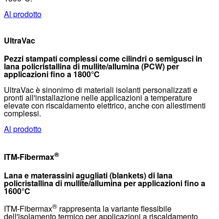
Al prodotto
UltraVac
Pezzi stampati complessi come cilindri o semigusci in
lana policristallina di mullite/allumina (PCW) per
applicazioni fino a 1800°C
UltraVac è sinonimo di materiali isolanti personalizzati e
pronti all'installazione nelle applicazioni a temperature
elevate con riscaldamento elettrico, anche con allestimenti
complessi.
Al prodotto
®
ITM-Fibermax
Lana e materassini agugliati (blankets) di lana
policristallina di mullite/allumina per applicazioni fino a
1600°C
®
ITM-Fibermax
rappresenta la variante flessibile
dell'isolamento termico per applicazioni a riscaldamento