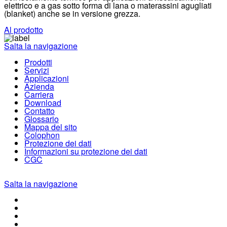
elettrico e a gas sotto forma di lana o
materassini agugliati
(blanket) anche se in versione grezza.
Al prodotto
Salta la navigazione
Prodotti
Servizi
Applicazioni
Azienda
Carriera
Download
Contatto
Glossario
Mappa del sito
Colophon
Protezione dei dati
Informazioni su protezione dei dati
CGC
Salta la navigazione