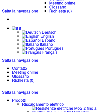
Meeting online
Glossario
Salta la navigazione
Richiesta (0)
it
Deutsch
English
Español
Italiano
Português
Français
Salta la navigazione
Contatto
Meeting online
Glossario
Richiesta (0)
Salta la navigazione
Prodotti
Riscaldamento elettrico