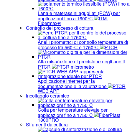
Lana e materassini agugliati (PCW) per
applicazioni fino a 1600°C
ITM-
Fibermax®
Controllo del processo di cottura
Anelli pirometrici di controllo temperatura di
processo tra 560°C e 1750°C
PTCR
Alla misurazione di precisione degli anelli
PTCR
PTCR micrometro
Applicazione internet per la
documentazione e la valutazione
PTCR
WEB APP
Incollaggio ceramico
Colla per temperature elevate per
applicazioni fino a 1750°C
FiberPlast
1800PRO
Strumenti da cottura