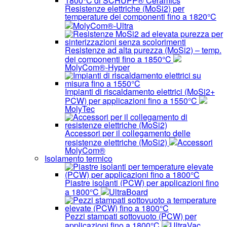
Resistenze elettriche (MoSi2) per
temperature dei componenti fino a 1820°C
MolyCom®-Ultra
Resistenze ad alta purezza (MoSi2) – temp.
dei componenti fino a 1850°C
MolyCom®-Hyper
Impianti di riscaldamento elettrici (MoSi2+
PCW) per applicazioni fino a 1550°C
MolyTec
Accessori per il collegamento delle
resistenze elettriche (MoSi2)
Accessori
MolyCom®
Isolamento termico
Piastre isolanti (PCW) per applicazioni fino
a 1800°C
UltraBoard
Pezzi stampati sottovuoto (PCW) per
applicazioni fino a 1800°C
UltraVac