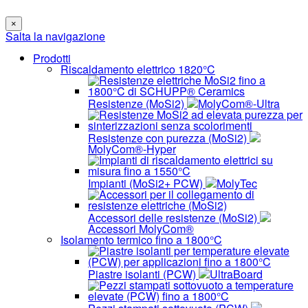
×
Salta la navigazione
Prodotti
Riscaldamento elettrico 1820°C
Resistenze (MoSi2)
MolyCom®-Ultra
Resistenze con purezza (MoSi2)
MolyCom®-Hyper
Impianti (MoSi2+ PCW)
MolyTec
Accessori delle resistenze (MoSi2)
Accessori MolyCom®
Isolamento termico fino a 1800°C
Piastre isolanti (PCW)
UltraBoard