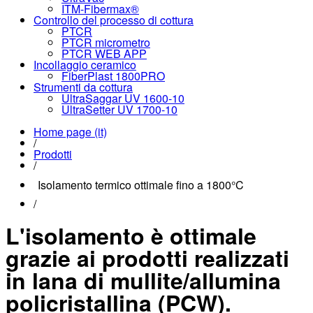
ITM-Fibermax®
Controllo del processo di cottura
PTCR
PTCR micrometro
PTCR WEB APP
Incollaggio ceramico
FiberPlast 1800PRO
Strumenti da cottura
UltraSaggar UV 1600-10
UltraSetter UV 1700-10
Home page (it)
/
Prodotti
/
Isolamento termico ottimale fino a 1800°C
/
L'isolamento è ottimale
grazie ai prodotti realizzati
in lana di mullite/allumina
policristallina (PCW).