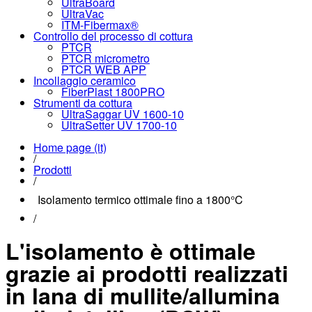
UltraBoard
UltraVac
ITM-Fibermax®
Controllo del processo di cottura
PTCR
PTCR micrometro
PTCR WEB APP
Incollaggio ceramico
FiberPlast 1800PRO
Strumenti da cottura
UltraSaggar UV 1600-10
UltraSetter UV 1700-10
Home page (it)
/
Prodotti
/
Isolamento termico ottimale fino a 1800°C
/
L'isolamento è ottimale
grazie ai prodotti realizzati
in lana di mullite/allumina