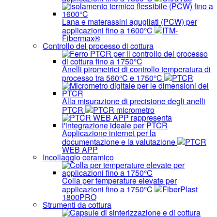
Lana e materassini agugliati (PCW) per
applicazioni fino a 1600°C
ITM-
Fibermax®
Controllo del processo di cottura
Anelli pirometrici di controllo temperatura di
processo tra 560°C e 1750°C
PTCR
Alla misurazione di precisione degli anelli
PTCR
PTCR micrometro
Applicazione internet per la
documentazione e la valutazione
PTCR
WEB APP
Incollaggio ceramico
Colla per temperature elevate per
applicazioni fino a 1750°C
FiberPlast
1800PRO
Strumenti da cottura