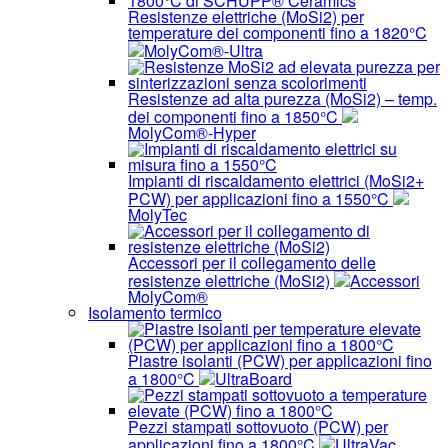
Resistenze elettriche (MoSi2) per
temperature dei componenti fino a 1820°C
MolyCom®-Ultra
Resistenze ad alta purezza (MoSi2) – temp.
dei componenti fino a 1850°C
MolyCom®-Hyper
Impianti di riscaldamento elettrici (MoSi2+
PCW) per applicazioni fino a 1550°C
MolyTec
Accessori per il collegamento delle
resistenze elettriche (MoSi2)
Accessori
MolyCom®
Isolamento termico
Piastre isolanti (PCW) per applicazioni fino
a 1800°C
UltraBoard
Pezzi stampati sottovuoto (PCW) per
applicazioni fino a 1800°C
UltraVac