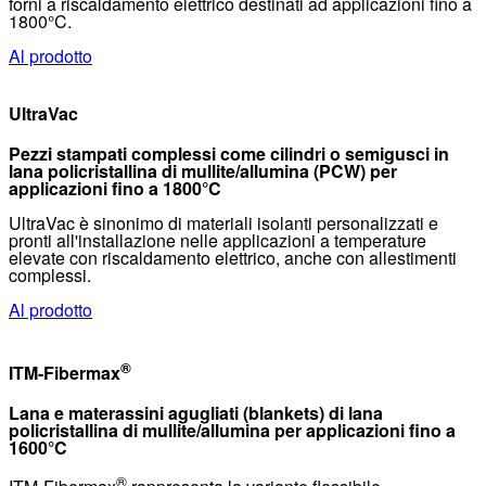
forni a riscaldamento elettrico destinati ad applicazioni fino a
1800°C.
Al prodotto
UltraVac
Pezzi stampati complessi come cilindri o semigusci in
lana policristallina di mullite/allumina (PCW) per
applicazioni fino a 1800°C
UltraVac è sinonimo di materiali isolanti personalizzati e
pronti all'installazione nelle applicazioni a temperature
elevate con riscaldamento elettrico, anche con allestimenti
complessi.
Al prodotto
®
ITM-Fibermax
Lana e materassini agugliati (blankets) di lana
policristallina di mullite/allumina per applicazioni fino a
1600°C
®