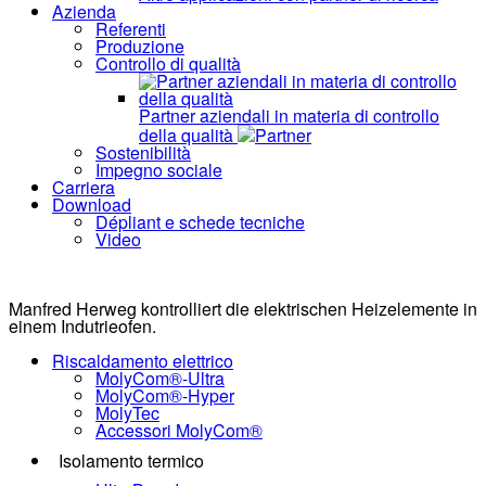
Azienda
Referenti
Produzione
Controllo di qualità
Partner aziendali in materia di controllo
della qualità
Partner
Sostenibilità
Impegno sociale
Carriera
Download
Dépliant e schede tecniche
Video
Manfred Herweg kontrolliert die elektrischen Heizelemente in
einem Indutrieofen.
Riscaldamento elettrico
MolyCom®-Ultra
MolyCom®-Hyper
MolyTec
Accessori MolyCom®
Isolamento termico