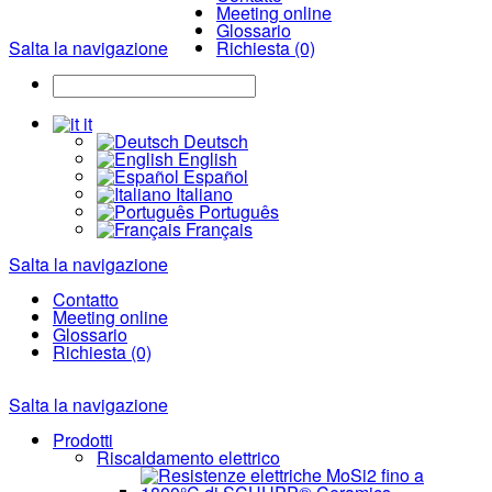
Meeting online
Glossario
Salta la navigazione
Richiesta (0)
it
Deutsch
English
Español
Italiano
Português
Français
Salta la navigazione
Contatto
Meeting online
Glossario
Richiesta (0)
Salta la navigazione
Prodotti
Riscaldamento elettrico