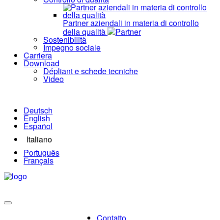
Partner aziendali in materia di controllo
della qualità
Partner
Sostenibilità
Impegno sociale
Carriera
Download
Dépliant e schede tecniche
Video
Deutsch
English
Español
Italiano
Português
Français
Contatto