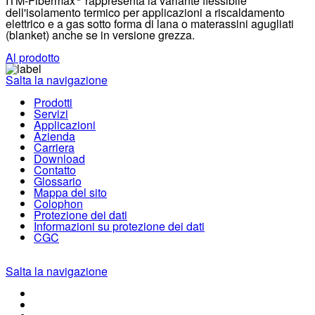
ITM-Fibermax
rappresenta la variante flessibile
dell'isolamento termico per applicazioni a riscaldamento
elettrico e a gas sotto forma di lana o
materassini agugliati
(blanket) anche se in versione grezza.
Al prodotto
Salta la navigazione
Prodotti
Servizi
Applicazioni
Azienda
Carriera
Download
Contatto
Glossario
Mappa del sito
Colophon
Protezione dei dati
Informazioni su protezione dei dati
CGC
Salta la navigazione