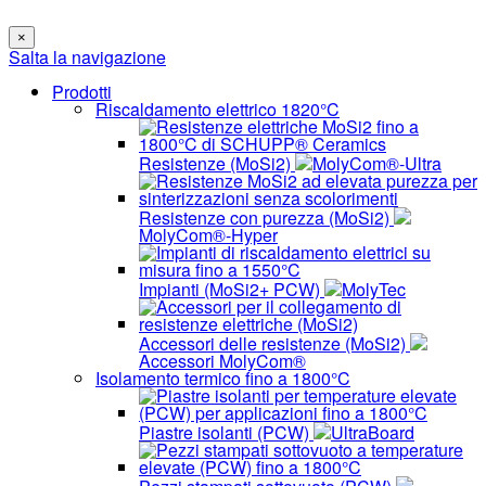
×
Salta la navigazione
Prodotti
Riscaldamento elettrico 1820°C
Resistenze (MoSi2)
MolyCom®-Ultra
Resistenze con purezza (MoSi2)
MolyCom®-Hyper
Impianti (MoSi2+ PCW)
MolyTec
Accessori delle resistenze (MoSi2)
Accessori MolyCom®
Isolamento termico fino a 1800°C
Piastre isolanti (PCW)
UltraBoard