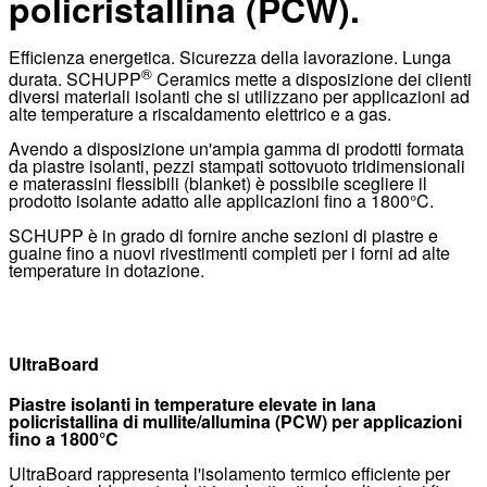
policristallina (PCW).
Efficienza energetica. Sicurezza della lavorazione. Lunga
®
durata. SCHUPP
Ceramics mette a disposizione dei clienti
diversi materiali isolanti che si utilizzano per applicazioni ad
alte temperature a riscaldamento elettrico e a gas.
Avendo a disposizione un'ampia gamma di prodotti formata
da piastre isolanti, pezzi stampati sottovuoto tridimensionali
e
materassini flessibili
(blanket) è possibile scegliere il
prodotto isolante adatto alle applicazioni fino a 1800°C.
SCHUPP è in grado di fornire anche sezioni di piastre e
guaine fino a nuovi rivestimenti completi per i forni ad alte
temperature in dotazione.
UltraBoard
Piastre isolanti in temperature elevate in lana
policristallina di mullite/allumina (PCW) per applicazioni
fino a 1800°C
UltraBoard rappresenta l'isolamento termico efficiente per