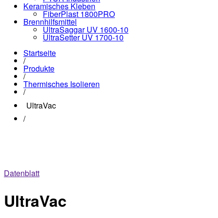
Keramisches Kleben
FiberPlast 1800PRO
Brennhilfsmittel
UltraSaggar UV 1600-10
UltraSetter UV 1700-10
Startseite
/
Produkte
/
Thermisches Isolieren
/
UltraVac
/
Datenblatt
UltraVac