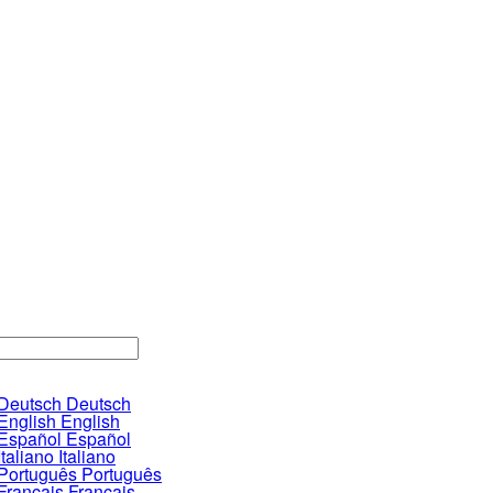
Deutsch
English
Español
Italiano
Português
Français