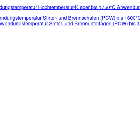
Hochtemperatur-Kleber bis 1750°C Anwendu
Sinter- und Brennschalen (PCW) bis 1600°
Sinter- und Brennunterlagen (PCW) bis 