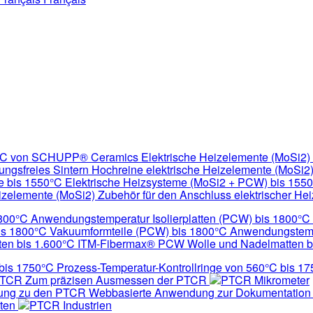
Elektrische Heizelemente (MoSi2)
Hochreine elektrische Heizelemente (MoSi2
Elektrische Heizsysteme (MoSi2 + PCW) bis 15
Zubehör für den Anschluss elektrischer He
Isolierplatten (PCW) bis 1800
Vakuumformteile (PCW) bis 1800°C Anwendungstem
ITM-Fibermax® PCW Wolle und Nadelmatten b
Prozess-Temperatur-Kontrollringe von 560°C bis 1
Zum präzisen Ausmessen der PTCR
PTCR Mikrometer
Webbasierte Anwendung zur Dokumentation
ten
PTCR Industrien