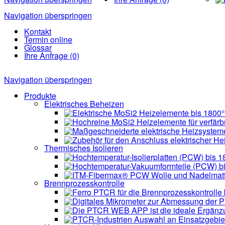
Navigation überspringen
Kontakt
Termin online
Glossar
Ihre Anfrage (0)
Navigation überspringen
Produkte
Elektrisches Beheizen
Thermisches Isolieren
Brennprozesskontrolle
Auswahl an Einsatzgebie