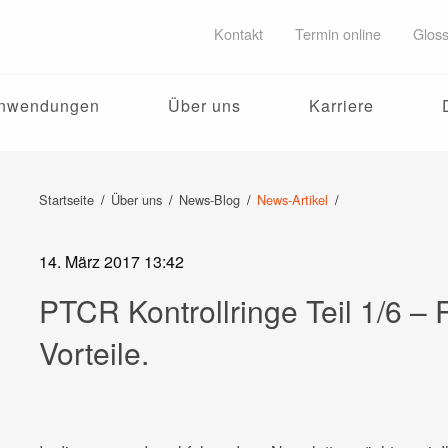
Kontakt
Termin online
Gloss
nwendungen
Über uns
Karriere
/
/
/
/
Startseite
Über uns
News-Blog
News-Artikel
14. März 2017 13:42
PTCR Kontrollringe Teil 1/6 –
Vorteile.