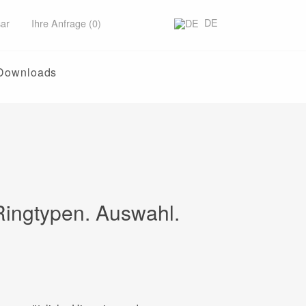
DE
ar
Ihre Anfrage (0)
Downloads
 Ringtypen. Auswahl.