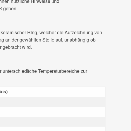
Ihnen nützliche Hinweise und
R geben.
n keramischer Ring, welcher die Aufzeichnung von
 an der gewählten Stelle auf, unabhängig ob
ingebracht wird.
r unterschiedliche Temperaturbereiche zur
bis)