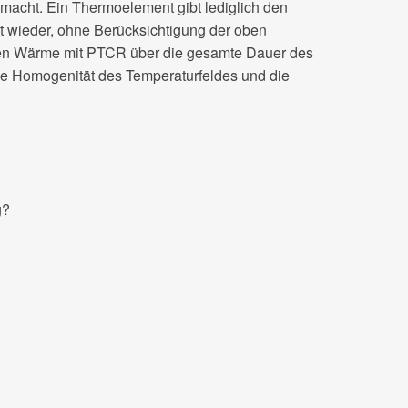
macht. Ein Thermoelement gibt lediglich den
kt wieder, ohne Berücksichtigung der oben
enen Wärme mit PTCR über die gesamte Dauer des
ie Homogenität des Temperaturfeldes und die
g?