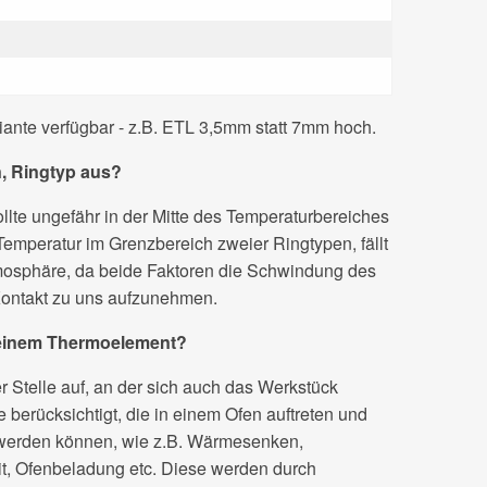
riante verfügbar - z.B. ETL 3,5mm statt 7mm hoch.
n, Ringtyp aus?
llte ungefähr in der Mitte des Temperaturbereiches
Temperatur im Grenzbereich zweier Ringtypen, fällt
tmosphäre, da beide Faktoren die Schwindung des
 Kontakt zu uns aufzunehmen.
. einem Thermoelement?
Stelle auf, an der sich auch das Werkstück
berücksichtigt, die in einem Ofen auftreten und
 werden können, wie z.B. Wärmesenken,
t, Ofenbeladung etc. Diese werden durch