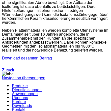
ohne signifikanten Abrieb bewältigt. Der Aufbau der
Isolierung ist dazu ebenfalls zu berücksichtigen. Durch
Hinterisolierungen mit einem extrem niedrigen
Wärmedurchgangswert kann die Isolationsstärke gegenüber
herkömmlichen Keramikfaserisolierungen deutlich verringert
werden.
Neben Plattenmaterialien werden komplette Ofensysteme im
Dentalmarkt seit über 10 Jahren angeboten, die in
Zusammenarbeit mit den Kunden an die spezifischen
Anforderungen angepasst werden. Dabei können komplexe
Geometrien mit den Isolationsmaterialien bis 1800°C
realisiert und die notwendige Beheizung geliefert werden.
Download gesamten Beitrag
Zurück
Navigation überspringen
Produkte
Dienstleistungen
Anwendungen
Über uns
Karriere
Downloads
Kontakt