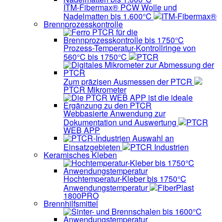
ITM-Fibermax® PCW Wolle und
Nadelmatten bis 1.600°C
ITM-Fibermax®
Brennprozesskontrolle
Prozess-Temperatur-Kontrollringe von
560°C bis 1750°C
PTCR
Zum präzisen Ausmessen der PTCR
PTCR Mikrometer
Webbasierte Anwendung zur
Dokumentation und Auswertung
PTCR
WEB APP
Auswahl an
Einsatzgebieten
PTCR Industrien
Keramisches Kleben
Hochtemperatur-Kleber bis 1750°C
Anwendungstemperatur
FiberPlast
1800PRO
Brennhilfsmittel