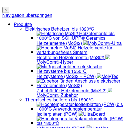
×
Navigation überspringen
Produkte
Elektrisches Beheizen bis 1820°C
Heizelemente (MoSi2)
MolyCom®-Ultra
Hochreine Heizelemente (MoSi2)
MolyCom®-Hyper
Heizsysteme (MoSi2 + PCW)
MolyTec
Zubehör für Heizelemente (MoSi2)
MolyCom® Zubehör
Thermisches Isolieren bis 1800°C
Isolierplatten (PCW)
UltraBoard