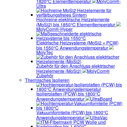
1820°C Elementtemperatur
MolyCom®-
Ultra
Hochreine elektrische Heizelemente
(MoSi2) bis 1850°C Elementtemperatur
MolyCom®-Hyper
Elektrische Heizsysteme (MoSi2 + PCW)
bis 1550°C Anwendungstemperatur
MolyTec
Zubehör für den Anschluss elektrischer
Heizelemente (MoSi2)
MolyCom®
Zubehör
Thermisches Isolieren
Isolierplatten (PCW) bis 1800°C
Anwendungstemperatur
UltraBoard
Vakuumformteile (PCW) bis 1800°C
Anwendungstemperatur
UltraVac