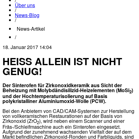
/
Über uns
/
News-Blog
/
News-Artikel
/
18. Januar 2017 14:04
HEISS ALLEIN IST NICHT
GENUG!
Der Sinterofen für Zirkonoxidkeramik aus Sicht der
Beheizung mit
Molybdändisilizid-Heizelementen (MoSi
)
2
und der Hochtemperaturisolierung
auf Basis
polykristalliner Aluminiumoxid-Wolle (PCW).
Bei den Anbietern von CAD/CAM-Systemen zur Herstellung
von vollkeramischen Restaurationen auf der Basis von
Zirkonoxid (ZrO
), wird neben einem Scanner und einer
2
Fräs-/Schleifmaschine auch ein Sinterofen eingesetzt.
Aufgrund der zunehmend wachsenden Vielfalt der auf dem
Markt befindlichen Zirkonoxid-Ronden und Farbliquids, sind