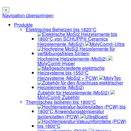
×
Navigation überspringen
Produkte
Elektrisches Beheizen bis 1820°C
Heizelemente (MoSi2)
MolyCom®-Ultra
Hochreine Heizelemente (MoSi2)
MolyCom®-Hyper
Heizsysteme (MoSi2 + PCW)
MolyTec
Zubehör für Heizelemente (MoSi2)
MolyCom® Zubehör
Thermisches Isolieren bis 1800°C
Isolierplatten (PCW)
UltraBoard