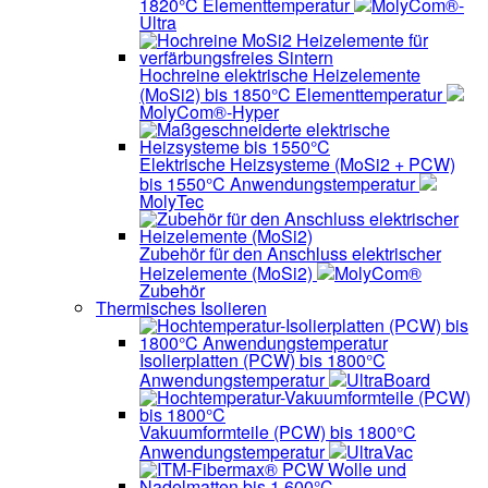
1820°C Elementtemperatur
MolyCom®-
Ultra
Hochreine elektrische Heizelemente
(MoSi2) bis 1850°C Elementtemperatur
MolyCom®-Hyper
Elektrische Heizsysteme (MoSi2 + PCW)
bis 1550°C Anwendungstemperatur
MolyTec
Zubehör für den Anschluss elektrischer
Heizelemente (MoSi2)
MolyCom®
Zubehör
Thermisches Isolieren
Isolierplatten (PCW) bis 1800°C
Anwendungstemperatur
UltraBoard
Vakuumformteile (PCW) bis 1800°C
Anwendungstemperatur
UltraVac