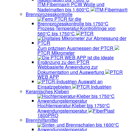
ITM-Fibermax® PCW Wolle und
Nadelmatten bis 1.600°C
ITM-Fibermax®
Brennprozesskontrolle
Prozess-Temperatur-Kontrollringe von
560°C bis 1750°C
PTCR
Zum präzisen Ausmessen der PTCR
PTCR Mikrometer
Webbasierte Anwendung zur
Dokumentation und Auswertung
PTCR
WEB APP
Auswahl an
Einsatzgebieten
PTCR Industrien
Keramisches Kleben
Hochtemperatur-Kleber bis 1750°C
Anwendungstemperatur
FiberPlast
1800PRO
Brennhilfsmittel