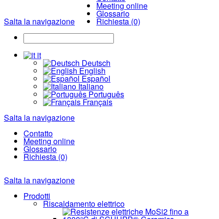
Meeting online
Glossario
Salta la navigazione
Richiesta (0)
it
Deutsch
English
Español
Italiano
Português
Français
Salta la navigazione
Contatto
Meeting online
Glossario
Richiesta (0)
Salta la navigazione
Prodotti
Riscaldamento elettrico