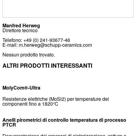
Manfred Herweg
Direttore tecnico
Telefono: +49 (0) 241-93677-46
E-mail: m.herweg@schupp-ceramics.com
Nessun prodotto trovato.
ALTRI PRODOTTI INTERESSANTI
MolyCom®-Ultra
Resistenze elettriche (MoSi2) per temperature dei
componenti fino a 1820°C
Anelli pirometrici di controllo temperatura di processo
PTCR
Documentazione dei processi di sinterizzazione, cottura e