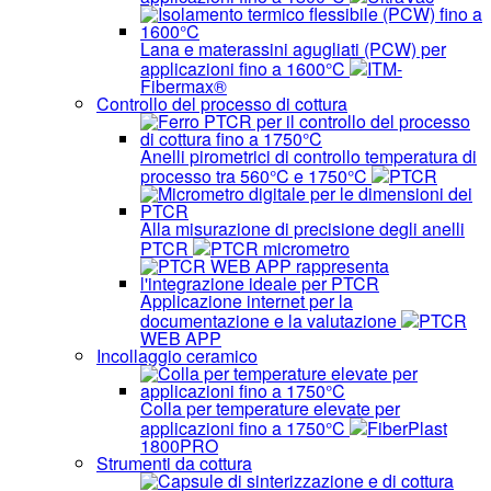
Lana e materassini agugliati (PCW) per
applicazioni fino a 1600°C
ITM-
Fibermax®
Controllo del processo di cottura
Anelli pirometrici di controllo temperatura di
processo tra 560°C e 1750°C
PTCR
Alla misurazione di precisione degli anelli
PTCR
PTCR micrometro
Applicazione internet per la
documentazione e la valutazione
PTCR
WEB APP
Incollaggio ceramico
Colla per temperature elevate per
applicazioni fino a 1750°C
FiberPlast
1800PRO
Strumenti da cottura