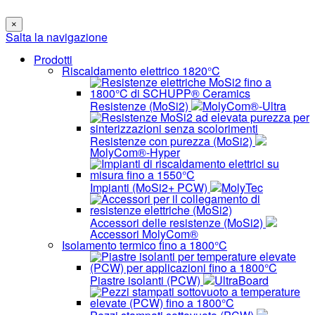
×
Salta la navigazione
Prodotti
Riscaldamento elettrico 1820°C
Resistenze (MoSi2)
MolyCom®-Ultra
Resistenze con purezza (MoSi2)
MolyCom®-Hyper
Impianti (MoSi2+ PCW)
MolyTec
Accessori delle resistenze (MoSi2)
Accessori MolyCom®
Isolamento termico fino a 1800°C
Piastre isolanti (PCW)
UltraBoard