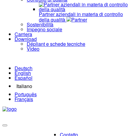
Partner aziendali in materia di controllo
della qualità
Partner
Sostenibilità
Impegno sociale
Carriera
Download
Dépliant e schede tecniche
Video
Deutsch
English
Español
Italiano
Português
Français
Contatto