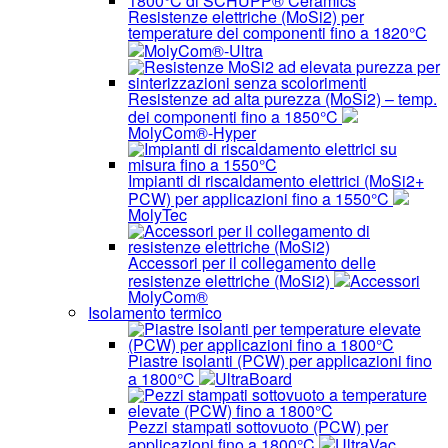
Resistenze elettriche (MoSi2) per
temperature dei componenti fino a 1820°C
MolyCom®-Ultra
Resistenze ad alta purezza (MoSi2) – temp.
dei componenti fino a 1850°C
MolyCom®-Hyper
Impianti di riscaldamento elettrici (MoSi2+
PCW) per applicazioni fino a 1550°C
MolyTec
Accessori per il collegamento delle
resistenze elettriche (MoSi2)
Accessori
MolyCom®
Isolamento termico
Piastre isolanti (PCW) per applicazioni fino
a 1800°C
UltraBoard
Pezzi stampati sottovuoto (PCW) per
applicazioni fino a 1800°C
UltraVac