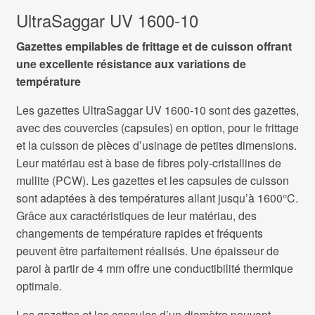
UltraSaggar UV 1600-10
Gazettes empilables de frittage et de cuisson offrant
une excellente résistance aux variations de
température
Les gazettes UltraSaggar UV 1600-10 sont des gazettes,
avec des couvercles (capsules) en option, pour le frittage
et la cuisson de pièces d’usinage de petites dimensions.
Leur matériau est à base de fibres poly-cristallines de
mullite (PCW). Les gazettes et les capsules de cuisson
sont adaptées à des températures allant jusqu’à 1600°C.
Grâce aux caractéristiques de leur matériau, des
changements de température rapides et fréquents
peuvent être parfaitement réalisés. Une épaisseur de
paroi à partir de 4 mm offre une conductibilité thermique
optimale.
Les gazettes et les capsules d’un diamètre pouvant