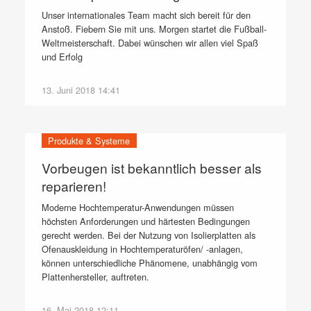
Unser internationales Team macht sich bereit für den
Anstoß. Fiebern Sie mit uns. Morgen startet die Fußball-
Weltmeisterschaft. Dabei wünschen wir allen viel Spaß
und Erfolg
13. Juni 2018 14:41
Produkte & Systeme
Vorbeugen ist bekanntlich besser als
reparieren!
Moderne Hochtemperatur-Anwendungen müssen
höchsten Anforderungen und härtesten Bedingungen
gerecht werden. Bei der Nutzung von Isolierplatten als
Ofenauskleidung in Hochtemperaturöfen/ -anlagen,
können unterschiedliche Phänomene, unabhängig vom
Plattenhersteller, auftreten.
16. Mai 2018 12:11