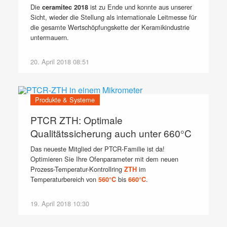
Die
ist zu Ende und konnte aus unserer
ceramitec 2018
Sicht, wieder die Stellung als internationale Leitmesse für
die gesamte Wertschöpfungskette der Keramikindustrie
untermauern.
20. April 2018 08:51
Produkte & Systeme
PTCR ZTH: Optimale
Qualitätssicherung auch unter 660°C
Das neueste Mitglied der PTCR-Familie ist da!
Optimieren Sie Ihre Ofenparameter mit dem neuen
Prozess-Temperatur-Kontrollring
im
ZTH
Temperaturbereich von
bis
.
560°C
660°C
19. April 2018 10:30