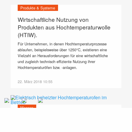
Produkte & Systeme
Wirtschaftliche Nutzung von
Produkten aus Hochtemperaturwolle
(HTIW).
Für Unternehmen, in denen Hochtemperaturprozesse
ablaufen, beispielsweise über 1250°C, existieren eine
Vielzahl an Herausforderungen für eine wirtschaftliche
und zugleich technisch effiziente Nutzung ihrer
Hochtemperaturöfen bzw. -anlagen.
22. März 2018 10:55
Messen
Größte internationale Leitmesse der
Keramikindustrie: ceramitec 2018