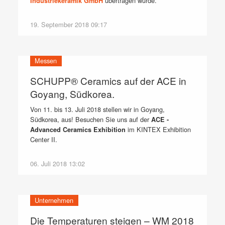
übertragen wurde.
Industriekeramik GmbH
19. September 2018 09:17
Messen
SCHUPP® Ceramics auf der ACE in
Goyang, Südkorea.
Von 11. bis 13. Juli 2018 stellen wir in Goyang,
Südkorea, aus! Besuchen Sie uns auf der
ACE -
im KINTEX Exhibition
Advanced Ceramics Exhibition
Center II.
06. Juli 2018 13:02
Unternehmen
Die Temperaturen steigen – WM 2018