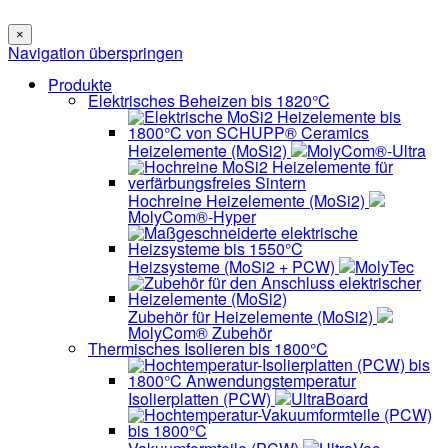
×
Navigation überspringen
Produkte
Elektrisches Beheizen bis 1820°C
Heizelemente (MoSi2)
MolyCom®-Ultra
Hochreine Heizelemente (MoSi2)
MolyCom®-Hyper
Heizsysteme (MoSi2 + PCW)
MolyTec
Zubehör für Heizelemente (MoSi2)
MolyCom® Zubehör
Thermisches Isolieren bis 1800°C
Isolierplatten (PCW)
UltraBoard