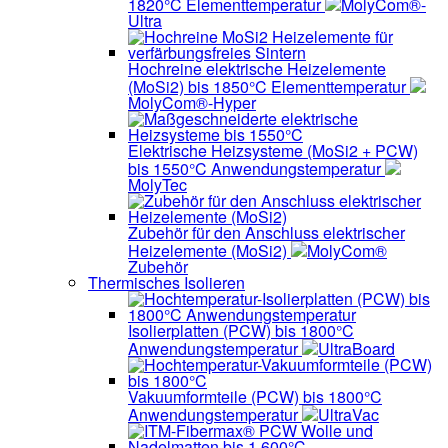
1820°C Elementtemperatur
MolyCom®-
Ultra
Hochreine elektrische Heizelemente
(MoSi2) bis 1850°C Elementtemperatur
MolyCom®-Hyper
Elektrische Heizsysteme (MoSi2 + PCW)
bis 1550°C Anwendungstemperatur
MolyTec
Zubehör für den Anschluss elektrischer
Heizelemente (MoSi2)
MolyCom®
Zubehör
Thermisches Isolieren
Isolierplatten (PCW) bis 1800°C
Anwendungstemperatur
UltraBoard
Vakuumformteile (PCW) bis 1800°C
Anwendungstemperatur
UltraVac