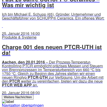
Was mir wichtig ist
Ich bin Michael E. Schupp (65), Gründer, Unternehmer und
Geschäftsführer von SCHUPP® Ceramics. Ein offenes Wort:
25. Januar 2016 16:00
Produkte & Systeme
Charge 001 des neuen PTCR-UTH ist
da!
Aachen, den 20.01.2016
– Der Prozess-Temperatur-
Kontrollring PTCR ermöglicht präzises Messen und Steuern
von Brennprozessen im Temperaturbereich von 660 °C bis
1750 °C. Gleich zu Beginn des Jahres stellen wir einen
neuen Ringtyp
PTCR-UTH
zur Verfügung. Um die Arbeit mit
den
PTCR
weiter zu vereinfachen, bieten wir dazu die neue
PTCR WEB APP
an.
20. Januar 2016 08:00
Weitere Nachrichten
Navigation überspringen