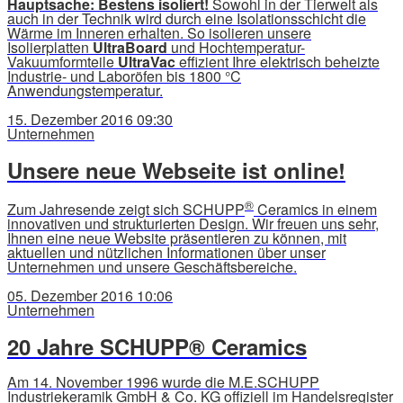
Hauptsache: Bestens isoliert!
Sowohl in der Tierwelt als
auch in der Technik wird durch eine Isolationsschicht die
Wärme im Inneren erhalten. So isolieren unsere
Isolierplatten
UltraBoard
und Hochtemperatur-
Vakuumformteile
UltraVac
effizient Ihre elektrisch beheizte
Industrie- und Laboröfen bis 1800 °C
Anwendungstemperatur.
15. Dezember 2016 09:30
Unternehmen
Unsere neue Webseite ist online!
®
Zum Jahresende zeigt sich SCHUPP
Ceramics in einem
innovativen und strukturierten Design. Wir freuen uns sehr,
Ihnen eine neue Website präsentieren zu können, mit
aktuellen und nützlichen Informationen über unser
Unternehmen und unsere Geschäftsbereiche.
05. Dezember 2016 10:06
Unternehmen
20 Jahre SCHUPP® Ceramics
Am 14. November 1996 wurde die M.E.SCHUPP
Industriekeramik GmbH & Co. KG offiziell im Handelsregister