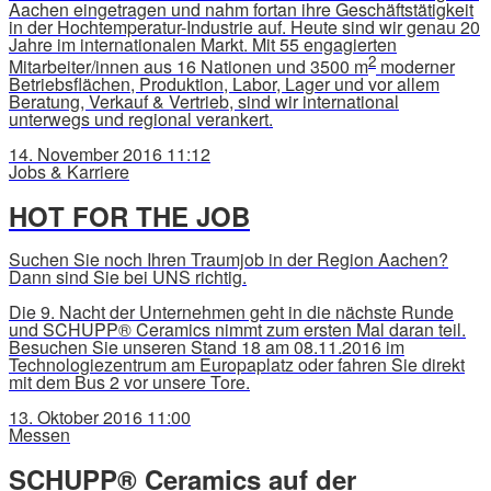
Aachen eingetragen und nahm fortan ihre Geschäftstätigkeit
in der Hochtemperatur-Industrie auf. Heute sind wir genau 20
Jahre im internationalen Markt. Mit 55 engagierten
2
Mitarbeiter/innen aus 16 Nationen und 3500 m
moderner
Betriebsflächen, Produktion, Labor, Lager und vor allem
Beratung, Verkauf & Vertrieb, sind wir international
unterwegs und regional verankert.
14. November 2016 11:12
Jobs & Karriere
HOT FOR THE JOB
Suchen Sie noch Ihren Traumjob in der Region Aachen?
Dann sind Sie bei UNS richtig.
Die 9. Nacht der Unternehmen geht in die nächste Runde
und SCHUPP
®
Ceramics nimmt zum ersten Mal daran teil.
Besuchen Sie unseren Stand 18 am 08.11.2016 im
Technologiezentrum am Europaplatz oder fahren Sie direkt
mit dem Bus 2 vor unsere Tore.
13. Oktober 2016 11:00
Messen
SCHUPP® Ceramics auf der