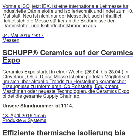
Vormals ISO, jetzt IEX, ist eine internationale Leitmesse für
industrielle Dämmstoffe und Isoliertechnik und findet zum 10.
Mal statt. Neu ist nicht nur der Messetitel, auch inhaltlich
richtet sich die Messe stärker an die Bedürfnisse der
Dämmstoffe- und Isoliertechnikbranche aus.
04. Mai 2016 19:17
Messen
SCHUPP® Ceramics auf der Ceramics
Expo
Ceramics Expo startet in einer Woche (26.04. bis 28.04.) in
Cleveland, Ohio. Diese Messe ist eine perfekte Möglichkeit,
um sich über aktuelle Trends zur Herstellung keramischer
Erzeugnisse zu informieren. Ob Rohstoffe, Equipment,
Maschinen oder neueste Technologien, die Ceramics Expo
bildet die gesamte Supply Chain ab.
Unsere Standnummer ist 1114.
18. April 2016 15:55
Produkte & Systeme
Effiziente thermische Isolierung bis