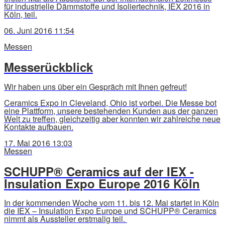
für industrielle Dämmstoffe und Isoliertechnik, IEX 2016 in
Köln, teil.
06. Juni 2016 11:54
Messen
Messerückblick
Wir haben uns über ein Gespräch mit Ihnen gefreut!
Ceramics Expo in Cleveland, Ohio ist vorbei. Die Messe bot
eine Plattform, unsere bestehenden Kunden aus der ganzen
Welt zu treffen, gleichzeitig aber konnten wir zahlreiche neue
Kontakte aufbauen.
17. Mai 2016 13:03
Messen
SCHUPP® Ceramics auf der IEX -
Insulation Expo Europe 2016 Köln
In der kommenden Woche vom 11. bis 12. Mai startet in Köln
die IEX – Insulation Expo Europe und SCHUPP® Ceramics
nimmt als Aussteller erstmalig teil.