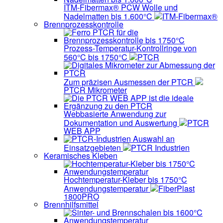
ITM-Fibermax® PCW Wolle und
Nadelmatten bis 1.600°C
ITM-Fibermax®
Brennprozesskontrolle
Prozess-Temperatur-Kontrollringe von
560°C bis 1750°C
PTCR
Zum präzisen Ausmessen der PTCR
PTCR Mikrometer
Webbasierte Anwendung zur
Dokumentation und Auswertung
PTCR
WEB APP
Auswahl an
Einsatzgebieten
PTCR Industrien
Keramisches Kleben
Hochtemperatur-Kleber bis 1750°C
Anwendungstemperatur
FiberPlast
1800PRO
Brennhilfsmittel